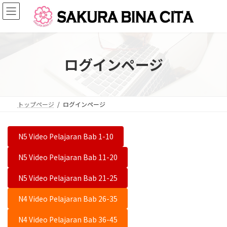
コ
ナ
ン
ビ
テ
ゲ
ン
ー
ツ
シ
へ
ョ
ログインページ
ス
ン
キ
に
ッ
移
プ
動
トップページ
ログインページ
N5 Video Pelajaran Bab 1-10
N5 Video Pelajaran Bab 11-20
N5 Video Pelajaran Bab 21-25
N4 Video Pelajaran Bab 26-35
N4 Video Pelajaran Bab 36-45